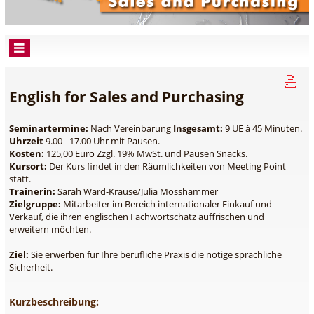
English for Sales and Purchasing
Seminartermine:
Nach Vereinbarung
Insgesamt:
9 UE à 45 Minuten.
Uhrzeit
9.00 –17.00 Uhr mit Pausen.
Kosten:
125,00 Euro Zzgl. 19% MwSt. und Pausen Snacks.
Kursort:
Der Kurs findet in den Räumlichkeiten von Meeting Point
statt.
Trainerin:
Sarah Ward-Krause/Julia Mosshammer
Zielgruppe:
Mitarbeiter im Bereich internationaler Einkauf und
Verkauf, die ihren englischen Fachwortschatz auffrischen und
erweitern möchten.
Ziel:
Sie erwerben für Ihre berufliche Praxis die nötige sprachliche
Sicherheit.
Kurzbeschreibung: