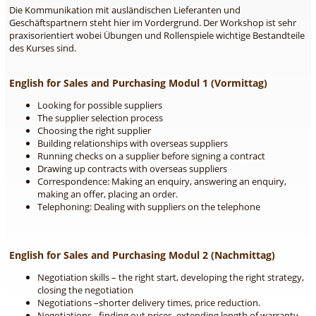
Die Kommunikation mit ausländischen Lieferanten und
Geschäftspartnern steht hier im Vordergrund. Der Workshop ist sehr
praxisorientiert wobei Übungen und Rollenspiele wichtige Bestandteile
des Kurses sind.
English for Sales and Purchasing Modul 1 (Vormittag)
Looking for possible suppliers
The supplier selection process
Choosing the right supplier
Building relationships with overseas suppliers
Running checks on a supplier before signing a contract
Drawing up contracts with overseas suppliers
Correspondence: Making an enquiry, answering an enquiry,
making an offer, placing an order.
Telephoning: Dealing with suppliers on the telephone
English for Sales and Purchasing Modul 2 (Nachmittag)
Negotiation skills – the right start, developing the right strategy,
closing the negotiation
Negotiations –shorter delivery times, price reduction.
Negotiations –finding out prices, extending length of warranty.