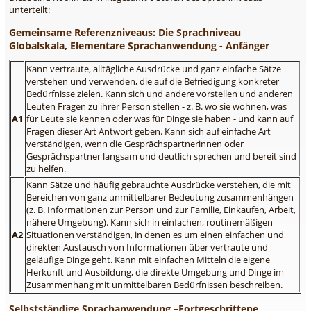
unterteilt:
Gemeinsame Referenzniveaus: Die Sprachniveau
Globalskala, Elementare Sprachanwendung - Anfänger
Kann vertraute, alltägliche Ausdrücke und ganz einfache Sätze
verstehen und verwenden, die auf die Befriedigung konkreter
Bedürfnisse zielen. Kann sich und andere vorstellen und anderen
Leuten Fragen zu ihrer Person stellen - z. B. wo sie wohnen, was
A1
für Leute sie kennen oder was für Dinge sie haben - und kann auf
Fragen dieser Art Antwort geben. Kann sich auf einfache Art
verständigen, wenn die Gesprächspartnerinnen oder
Gesprächspartner langsam und deutlich sprechen und bereit sind
zu helfen.
Kann Sätze und häufig gebrauchte Ausdrücke verstehen, die mit
Bereichen von ganz unmittelbarer Bedeutung zusammenhängen
(z. B. Informationen zur Person und zur Familie, Einkaufen, Arbeit,
nähere Umgebung). Kann sich in einfachen, routinemäßigen
A2
Situationen verständigen, in denen es um einen einfachen und
direkten Austausch von Informationen über vertraute und
geläufige Dinge geht. Kann mit einfachen Mitteln die eigene
Herkunft und Ausbildung, die direkte Umgebung und Dinge im
Zusammenhang mit unmittelbaren Bedürfnissen beschreiben.
Selbstständige Sprachanwendung –Fortgeschrittene