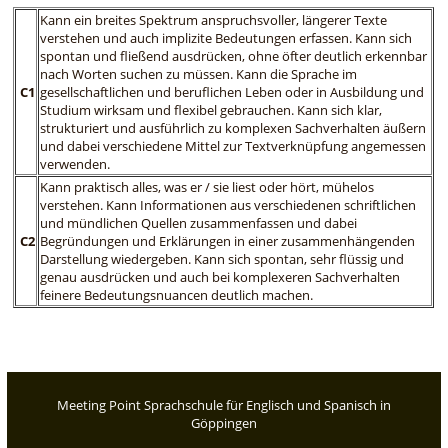
Kann ein breites Spektrum anspruchsvoller, längerer Texte
verstehen und auch implizite Bedeutungen erfassen. Kann sich
spontan und fließend ausdrücken, ohne öfter deutlich erkennbar
nach Worten suchen zu müssen. Kann die Sprache im
C1
gesellschaftlichen und beruflichen Leben oder in Ausbildung und
Studium wirksam und flexibel gebrauchen. Kann sich klar,
strukturiert und ausführlich zu komplexen Sachverhalten äußern
und dabei verschiedene Mittel zur Textverknüpfung angemessen
verwenden.
Kann praktisch alles, was er / sie liest oder hört, mühelos
verstehen. Kann Informationen aus verschiedenen schriftlichen
und mündlichen Quellen zusammenfassen und dabei
C2
Begründungen und Erklärungen in einer zusammenhängenden
Darstellung wiedergeben. Kann sich spontan, sehr flüssig und
genau ausdrücken und auch bei komplexeren Sachverhalten
feinere Bedeutungsnuancen deutlich machen.
Meeting Point Sprachschule für Englisch und Spanisch in
Göppingen