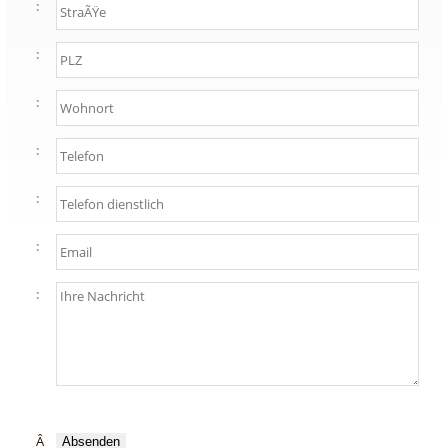
:
:
:
:
:
:
:
Â